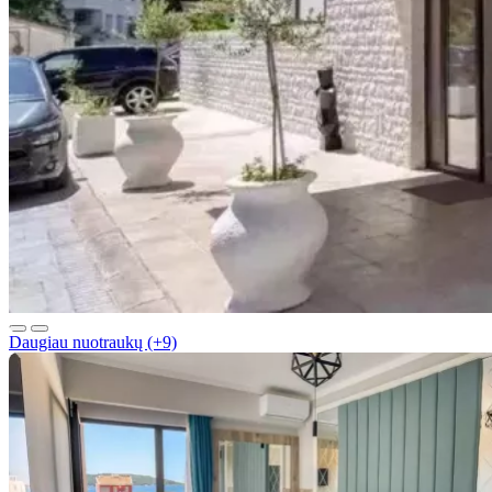
Daugiau nuotraukų (+9)