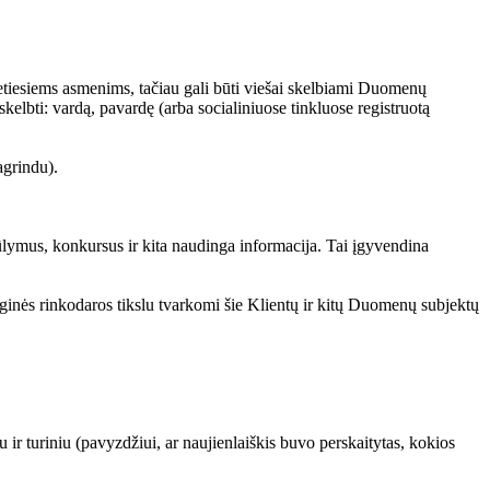
tiesiems asmenims, tačiau gali būti viešai skelbiami Duomenų
elbti: vardą, pavardę (arba socialiniuose tinkluose registruotą
agrindu).
iūlymus, konkursus ir kita naudinga informacija. Tai įgyvendina
ginės rinkodaros tikslu tvarkomi šie Klientų ir kitų Duomenų subjektų
ir turiniu (pavyzdžiui, ar naujienlaiškis buvo perskaitytas, kokios