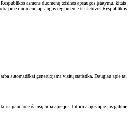
 Respublikos asmens duomenų teisinės apsaugos įstatymu, kitais
 Bendrajame duomenų apsaugos reglamente ir Lietuvos Respublikos
rba automatiškai generuojama vizitų statistika. Daugiau apie tai
ja, kurią gauname iš jūsų arba apie jus. Informacijos apie jus galime