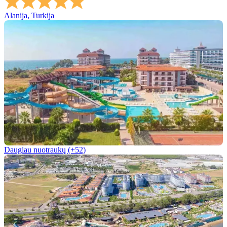
Alanija, Turkija
Daugiau nuotraukų (+52)