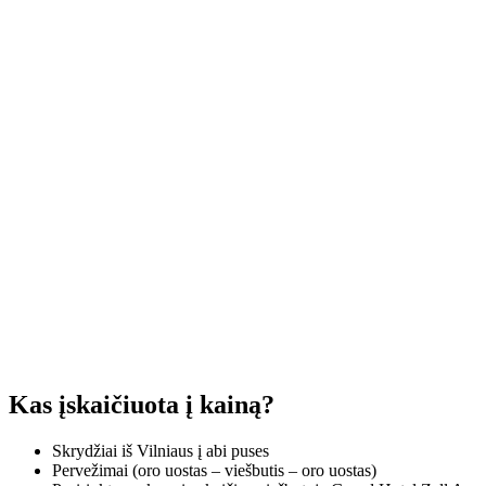
Kas įskaičiuota į kainą?
Skrydžiai iš Vilniaus į abi puses
Pervežimai (oro uostas – viešbutis – oro uostas)