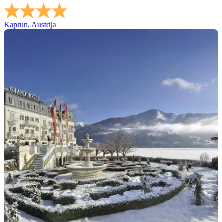
Kaprun, Austrija