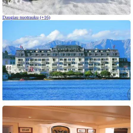
Daugiau nuotraukų (+16)