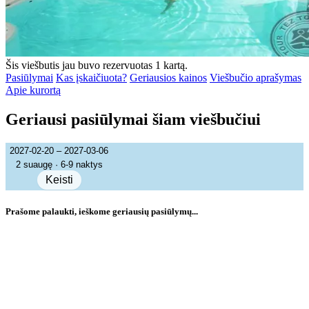
Šis viešbutis jau buvo rezervuotas 1 kartą.
Pasiūlymai
Kas įskaičiuota?
Geriausios kainos
Viešbučio aprašymas
Apie kurortą
Geriausi pasiūlymai šiam viešbučiui
2027-02-20 – 2027-03-06
2 suaugę · 6-9 naktys
Keisti
Prašome palaukti, ieškome geriausių pasiūlymų...