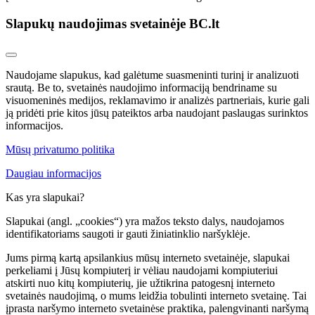
Slapukų naudojimas svetainėje BC.lt
Naudojame slapukus, kad galėtume suasmeninti turinį ir analizuoti
srautą. Be to, svetainės naudojimo informaciją bendriname su
visuomeninės medijos, reklamavimo ir analizės partneriais, kurie gali
ją pridėti prie kitos jūsų pateiktos arba naudojant paslaugas surinktos
informacijos.
Mūsų privatumo politika
Daugiau informacijos
Kas yra slapukai?
Slapukai (angl. „cookies“) yra mažos teksto dalys, naudojamos
identifikatoriams saugoti ir gauti žiniatinklio naršyklėje.
Jums pirmą kartą apsilankius mūsų interneto svetainėje, slapukai
perkeliami į Jūsų kompiuterį ir vėliau naudojami kompiuteriui
atskirti nuo kitų kompiuterių, jie užtikrina patogesnį interneto
svetainės naudojimą, o mums leidžia tobulinti interneto svetainę. Tai
įprasta naršymo interneto svetainėse praktika, palengvinanti naršymą