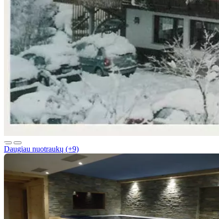
Daugiau nuotraukų (+9)