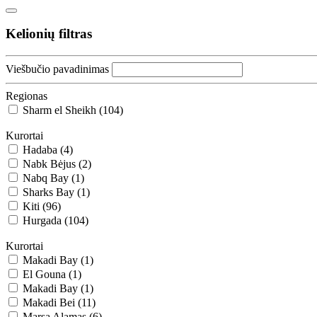
Kelionių filtras
Viešbučio pavadinimas
Regionas
Sharm el Sheikh (104)
Kurortai
Hadaba (4)
Nabk Bėjus (2)
Nabq Bay (1)
Sharks Bay (1)
Kiti (96)
Hurgada (104)
Kurortai
Makadi Bay (1)
El Gouna (1)
Makadi Bay (1)
Makadi Bei (11)
Marsa Alamas (6)