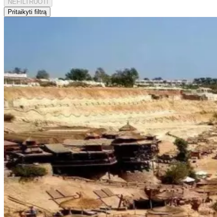
NEFILTRUOTI
Pritaikyti filtrą