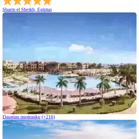
Sharm el Sheikh, Egiptas
Daugiau nuotraukų (+216)