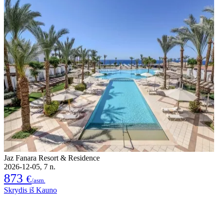
Jaz Fanara Resort & Residence
2026-12-05, 7 n.
873
€
/asm.
Skrydis iš Kauno