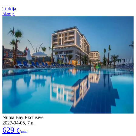
Turkija
Alanija
Numa Bay Exclusive
2027-04-05, 7 n.
629
€
/asm.