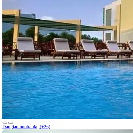
Daugiau nuotraukų (+26)