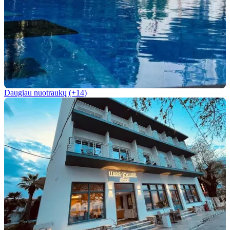
Daugiau nuotraukų (+14)