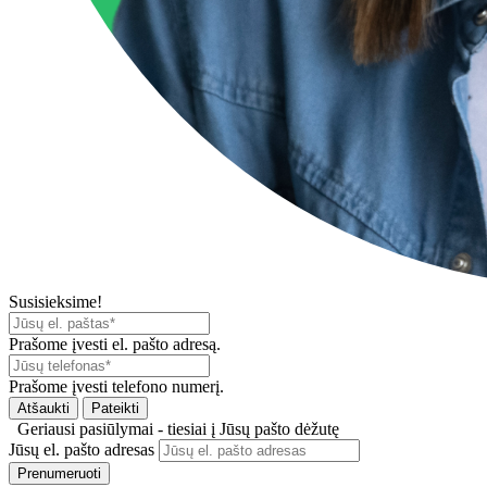
Susisieksime!
Prašome įvesti el. pašto adresą.
Prašome įvesti telefono numerį.
Atšaukti
Pateikti
Geriausi pasiūlymai - tiesiai į Jūsų pašto dėžutę
Jūsų el. pašto adresas
Prenumeruoti