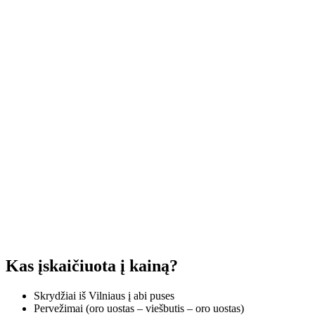
Kas įskaičiuota į kainą?
Skrydžiai iš Vilniaus į abi puses
Pervežimai (oro uostas – viešbutis – oro uostas)