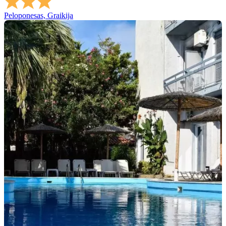
Peloponesas, Graikija