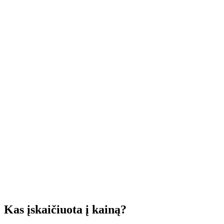
Kas įskaičiuota į kainą?