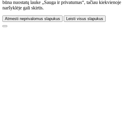
būna nuostatų lauke „Sauga ir privatumas“, tačiau kiekvienoje
naršyklėje gali skirtis.
Atmesti neprivalomus slapukus
Leisti visus slapukus