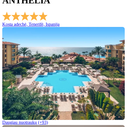
ANTHELIA
Kosta adechė, Tenerifė, Ispanija
Daugiau nuotraukų (+93)