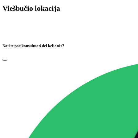
Viešbučio lokacija
Norite pasikonsultuoti dėl kelionės?