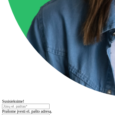
Susisieksime!
Prašome įvesti el. pašto adresą.