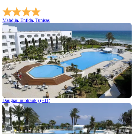
Mahdija, Enfida, Tunisas
Daugiau nuotraukų (+11)