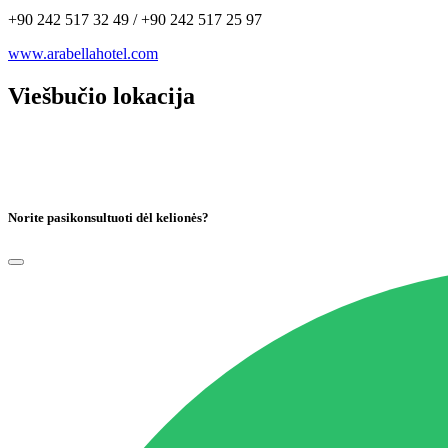
+90 242 517 32 49 / +90 242 517 25 97
www.arabellahotel.com
Viešbučio lokacija
Norite pasikonsultuoti dėl kelionės?