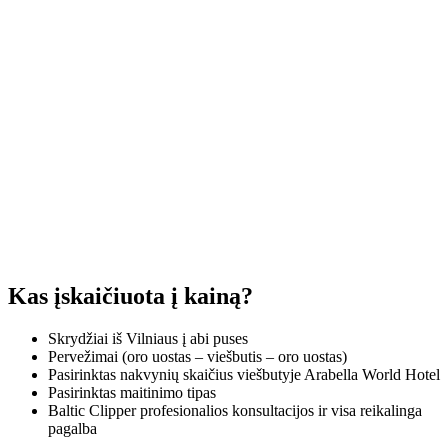
Kas įskaičiuota į kainą?
Skrydžiai iš Vilniaus į abi puses
Pervežimai (oro uostas – viešbutis – oro uostas)
Pasirinktas nakvynių skaičius viešbutyje Arabella World Hotel
Pasirinktas maitinimo tipas
Baltic Clipper profesionalios konsultacijos ir visa reikalinga
pagalba