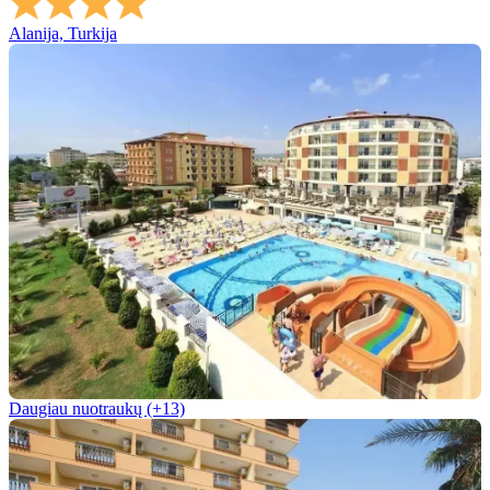
Alanija, Turkija
Daugiau nuotraukų (+13)