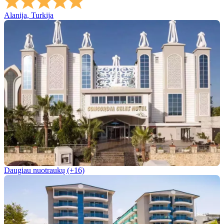
Alanija, Turkija
Daugiau nuotraukų (+16)