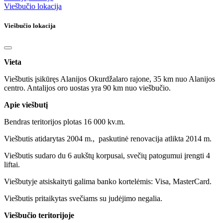
Viešbučio lokacija
Viešbučio lokacija
Vieta
Viešbutis įsikūręs Alanijos Okurdžalaro rajone, 35 km nuo Alanijos
centro. Antalijos oro uostas yra 90 km nuo viešbučio.
Apie viešbutį
Bendras teritorijos plotas 16 000 kv.m.
Viešbutis atidarytas 2004 m., paskutinė renovacija atlikta 2014 m.
Viešbutis sudaro du 6 aukštų korpusai, svečių patogumui įrengti 4
liftai.
Viešbutyje atsiskaityti galima banko kortelėmis: Visa, MasterCard.
Viešbutis pritaikytas svečiams su judėjimo negalia.
Viešbučio teritorijoje