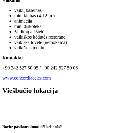
Vaikams
vaikų baseinas
mini klubas (4-12 m.)
animacija
mini diskoteka
žaidimų aikštelė
vaikiškos kėdutės restorane
vaikiška lovelė (nemokama)
vaikiškas meniu
Kontaktai
+90 242 527 50 05 / +90 242 527 50 06
www.concordiaceles.com
Viešbučio lokacija
Norite pasikonsultuoti dėl kelionės?