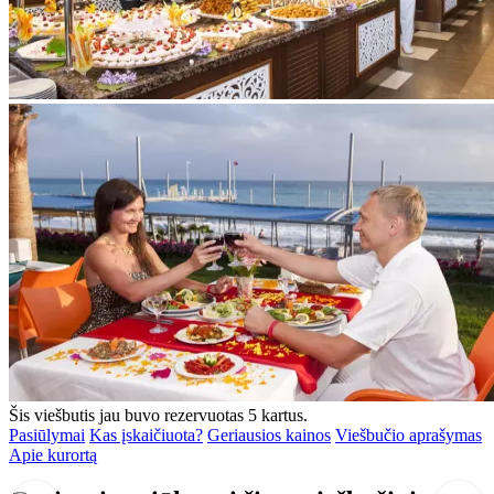
Šis viešbutis jau buvo rezervuotas 5 kartus.
Pasiūlymai
Kas įskaičiuota?
Geriausios kainos
Viešbučio aprašymas
Apie kurortą