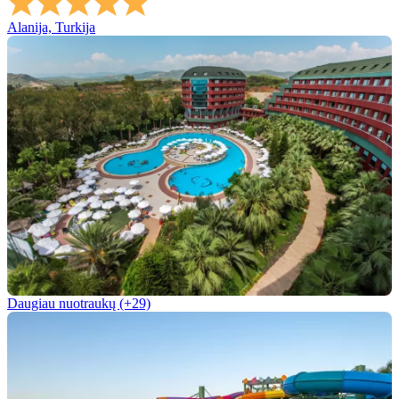
Alanija, Turkija
Daugiau nuotraukų (+29)