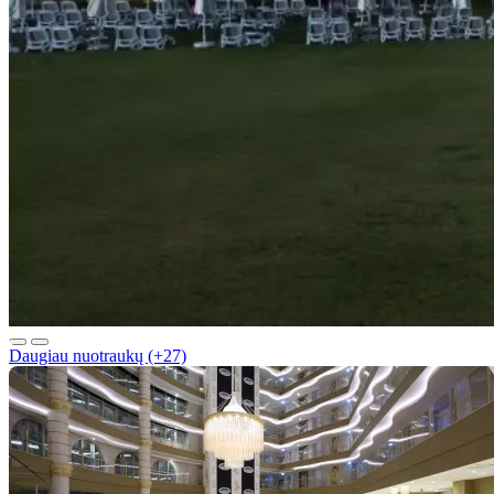
Daugiau nuotraukų (+27)