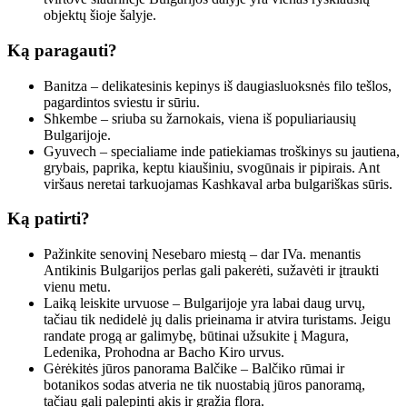
objektų šioje šalyje.
Ką paragauti?
Banitza – delikatesinis kepinys iš daugiasluoksnės filo tešlos,
pagardintos sviestu ir sūriu.
Shkembe – sriuba su žarnokais, viena iš populiariausių
Bulgarijoje.
Gyuvech – specialiame inde patiekiamas troškinys su jautiena,
grybais, paprika, keptu kiaušiniu, svogūnais ir pipirais. Ant
viršaus neretai tarkuojamas Kashkaval arba bulgariškas sūris.
Ką patirti?
Pažinkite senovinį Nesebaro miestą – dar IVa. menantis
Antikinis Bulgarijos perlas gali pakerėti, sužavėti ir įtraukti
vienu metu.
Laiką leiskite urvuose – Bulgarijoje yra labai daug urvų,
tačiau tik nedidelė jų dalis prieinama ir atvira turistams. Jeigu
randate progą ar galimybę, būtinai užsukite į Magura,
Ledenika, Prohodna ar Bacho Kiro urvus.
Gėrėkitės jūros panorama Balčike – Balčiko rūmai ir
botanikos sodas atveria ne tik nuostabią jūros panoramą,
tačiau gali palepinti akis ir gražia flora.