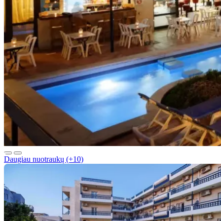
Daugiau nuotraukų (+10)