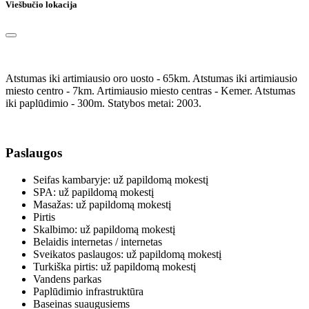
Viešbučio lokacija
Atstumas iki artimiausio oro uosto - 65km. Atstumas iki artimiausio
miesto centro - 7km. Artimiausio miesto centras - Kemer. Atstumas
iki paplūdimio - 300m. Statybos metai: 2003.
Paslaugos
Seifas kambaryje: už papildomą mokestį
SPA: už papildomą mokestį
Masažas: už papildomą mokestį
Pirtis
Skalbimo: už papildomą mokestį
Belaidis internetas / internetas
Sveikatos paslaugos: už papildomą mokestį
Turkiška pirtis: už papildomą mokestį
Vandens parkas
Paplūdimio infrastruktūra
Baseinas suaugusiems