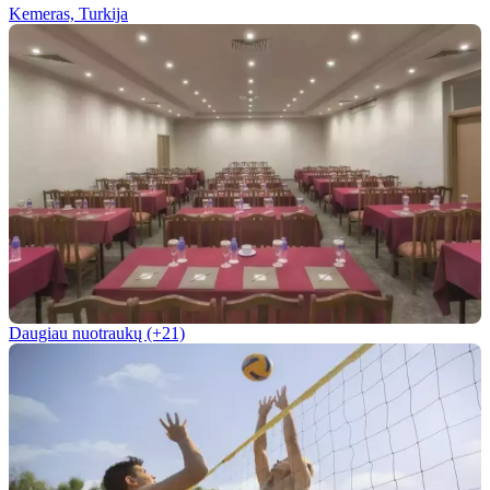
Kemeras, Turkija
Daugiau nuotraukų (+21)