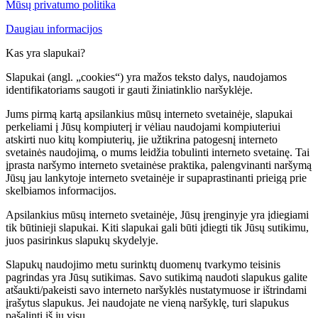
Mūsų privatumo politika
Daugiau informacijos
Kas yra slapukai?
Slapukai (angl. „cookies“) yra mažos teksto dalys, naudojamos
identifikatoriams saugoti ir gauti žiniatinklio naršyklėje.
Jums pirmą kartą apsilankius mūsų interneto svetainėje, slapukai
perkeliami į Jūsų kompiuterį ir vėliau naudojami kompiuteriui
atskirti nuo kitų kompiuterių, jie užtikrina patogesnį interneto
svetainės naudojimą, o mums leidžia tobulinti interneto svetainę. Tai
įprasta naršymo interneto svetainėse praktika, palengvinanti naršymą
Jūsų jau lankytoje interneto svetainėje ir supaprastinanti prieigą prie
skelbiamos informacijos.
Apsilankius mūsų interneto svetainėje, Jūsų įrenginyje yra įdiegiami
tik būtinieji slapukai. Kiti slapukai gali būti įdiegti tik Jūsų sutikimu,
juos pasirinkus slapukų skydelyje.
Slapukų naudojimo metu surinktų duomenų tvarkymo teisinis
pagrindas yra Jūsų sutikimas. Savo sutikimą naudoti slapukus galite
atšaukti/pakeisti savo interneto naršyklės nustatymuose ir ištrindami
įrašytus slapukus. Jei naudojate ne vieną naršyklę, turi slapukus
pašalinti iš jų visų.