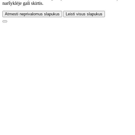
naršyklėje gali skirtis.
Atmesti neprivalomus slapukus
Leisti visus slapukus