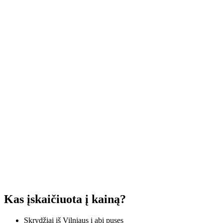
Kas įskaičiuota į kainą?
Skrydžiai iš Vilniaus į abi puses