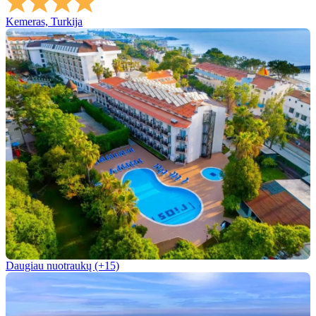
Kemeras, Turkija
Daugiau nuotraukų (+15)