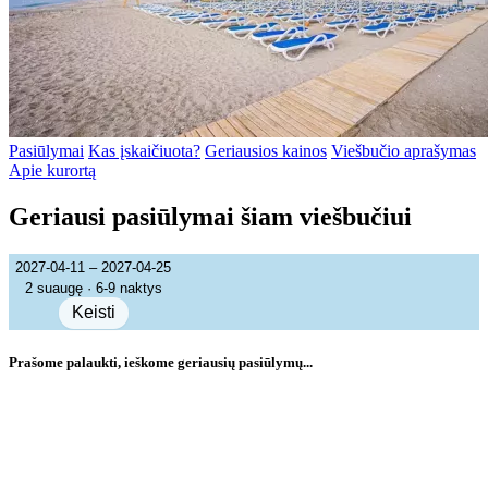
Pasiūlymai
Kas įskaičiuota?
Geriausios kainos
Viešbučio aprašymas
Apie kurortą
Geriausi pasiūlymai šiam viešbučiui
2027-04-11 – 2027-04-25
2 suaugę · 6-9 naktys
Keisti
Prašome palaukti, ieškome geriausių pasiūlymų...