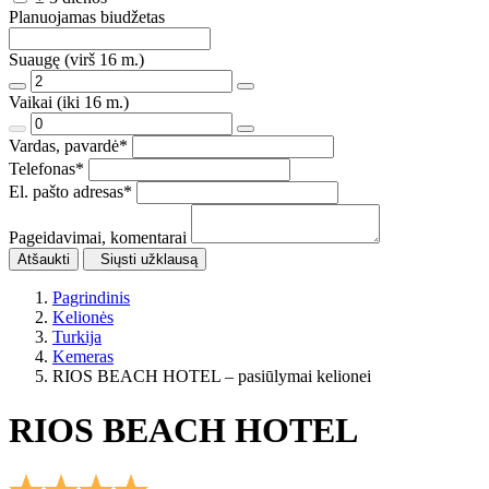
Planuojamas biudžetas
Suaugę (virš 16 m.)
Vaikai (iki 16 m.)
Vardas, pavardė
*
Telefonas
*
El. pašto adresas
*
Pageidavimai, komentarai
Atšaukti
Siųsti užklausą
Pagrindinis
Kelionės
Turkija
Kemeras
RIOS BEACH HOTEL – pasiūlymai kelionei
RIOS BEACH HOTEL